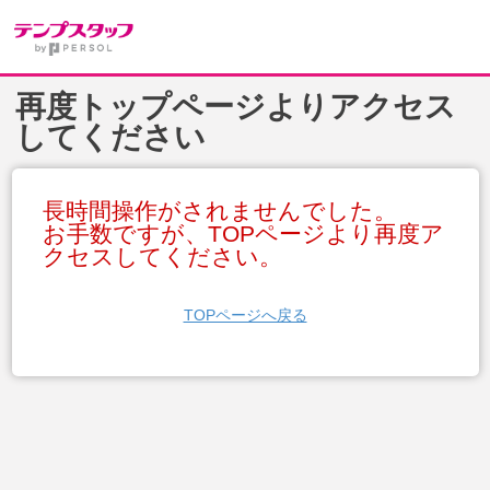
再度トップページよりアクセス
してください
長時間操作がされませんでした。
お手数ですが、TOPページより再度ア
クセスしてください。
TOPページへ戻る
サイトのご利用にあたって
プライバシーポリシー
パーソナルデータ指針
Copyright (C) PERSOL TEMPSTAFF CO., LTD. All Rights Reserved.